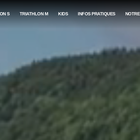
ON S
TRIATHLON M
KIDS
INFOS PRATIQUES
NOTRE